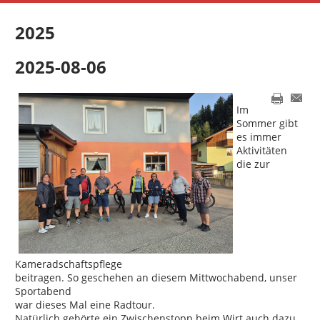
2025
2025-08-06
Im
Sommer gibt
es immer
Aktivitäten
die zur
Kameradschaftspflege
beitragen. So geschehen an diesem Mittwochabend, unser
Sportabend
war dieses Mal eine Radtour.
Natürlich gehörte ein Zwischenstopp beim Wirt auch dazu.