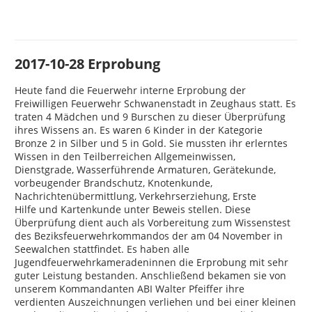
2017-10-28 Erprobung
Heute fand die Feuerwehr interne Erprobung der
Freiwilligen Feuerwehr Schwanenstadt in Zeughaus statt. Es
traten 4 Mädchen und 9 Burschen zu dieser Überprüfung
ihres Wissens an. Es waren 6 Kinder in der Kategorie
Bronze 2 in Silber und 5 in Gold. Sie mussten ihr erlerntes
Wissen in den Teilberreichen Allgemeinwissen,
Dienstgrade, Wasserführende Armaturen, Gerätekunde,
vorbeugender Brandschutz, Knotenkunde,
Nachrichtenübermittlung, Verkehrserziehung, Erste
Hilfe und Kartenkunde unter Beweis stellen. Diese
Überprüfung dient auch als Vorbereitung zum Wissenstest
des Beziksfeuerwehrkommandos der am 04 November in
Seewalchen stattfindet. Es haben alle
Jugendfeuerwehrkameradeninnen die Erprobung mit sehr
guter Leistung bestanden. Anschließend bekamen sie von
unserem Kommandanten ABI Walter Pfeiffer ihre
verdienten Auszeichnungen verliehen und bei einer kleinen