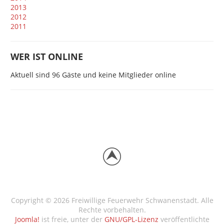
2013
2012
2011
WER IST ONLINE
Aktuell sind 96 Gäste und keine Mitglieder online
Copyright © 2026 Freiwillige Feuerwehr Schwanenstadt. Alle
Rechte vorbehalten.
Joomla!
ist freie, unter der
GNU/GPL-Lizenz
veröffentlichte