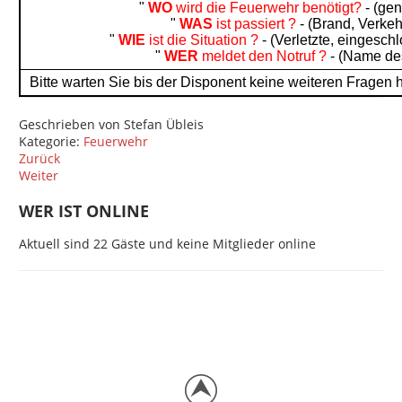
"
WO
wird die Feuerwehr
benötigt?
- (ge
"
WAS
ist passiert ?
- (Brand, Verkeh
"
WIE
ist die Situation
?
- (Verletzte, eingesc
"
WER
meldet den Notruf
?
- (Name des
Bitte warten Sie bis der Disponent keine weiteren Fragen
Geschrieben von
Stefan Übleis
Kategorie:
Feuerwehr
Zurück
Weiter
WER IST ONLINE
Aktuell sind 22 Gäste und keine Mitglieder online