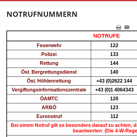
NOTRUFNUMMERN
NOTRUFE
Feuerwehr
122
Polizei
133
Rettung
144
Öst
. Bergrettungsdienst
140
Öst
. Höhlenrettung
+43 (0)2622 144
Vergiftungsinformationszentrale
+43 (0)1 4064343
ÖAMTC
120
ARBÖ
123
Euronotruf
112
Bei einem Notruf gilt es besonders darauf zu achten, d
beantworten: (Die 4-W-Rege