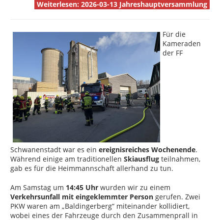
Weiterlesen: 2026-03-13 Jahreshauptversammlung
Für die
Kameraden
der FF
Schwanenstadt war es ein
ereignisreiches Wochenende
.
Während einige am traditionellen
Skiausflug
teilnahmen,
gab es für die Heimmannschaft allerhand zu tun.
Am Samstag um
14:45 Uhr
wurden wir zu einem
Verkehrsunfall mit eingeklemmter Person
gerufen. Zwei
PKW waren am „Baldingerberg“ miteinander kollidiert,
wobei eines der Fahrzeuge durch den Zusammenprall in