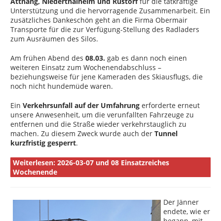
Attnang, Niederthalheim und Rüstorf
für die tatkräftige
Unterstützung und die hervorragende Zusammenarbeit. Ein
zusätzliches Dankeschön geht an die Firma Obermair
Transporte für die zur Verfügung-Stellung des Radladers
zum Ausräumen des Silos.
Am frühen Abend des
08.03.
gab es dann noch einen
weiteren Einsatz zum Wochenendabschluss –
beziehungsweise für jene Kameraden des Skiausflugs, die
noch nicht hundemüde waren.
Ein
Verkehrsunfall auf der Umfahrung
erforderte erneut
unsere Anwesenheit, um die verunfallten Fahrzeuge zu
entfernen und die Straße wieder verkehrstauglich zu
machen. Zu diesem Zweck wurde auch der
Tunnel
kurzfristig gesperrt
.
Weiterlesen: 2026-03-07 und 08 Einsatzreiches
Wochenende
Der Jänner
endete, wie er
begann, mit