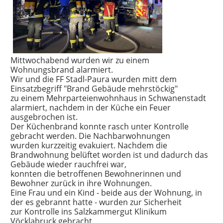
Mittwochabend wurden wir zu einem
Wohnungsbrand alarmiert.
Wir und die FF Stadl-Paura wurden mitt dem
Einsatzbegriff "Brand Gebäude mehrstöckig"
zu einem Mehrparteienwohnhaus in Schwanenstadt
alarmiert, nachdem in der Küche ein Feuer
ausgebrochen ist.
Der Küchenbrand konnte rasch unter Kontrolle
gebracht werden. Die Nachbarwohnungen
wurden kurzzeitig evakuiert. Nachdem die
Brandwohnung belüftet worden ist und dadurch das
Gebäude wieder rauchfrei war,
konnten die betroffenen Bewohnerinnen und
Bewohner zurück in ihre Wohnungen.
Eine Frau und ein Kind - beide aus der Wohnung, in
der es gebrannt hatte - wurden zur Sicherheit
zur Kontrolle ins Salzkammergut Klinikum
Vöcklabruck gebracht.