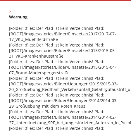
×
Warnung
JFolder: :files: Der Pfad ist kein Verzeichnis! Pfad:
[ROOT]/images/stories/Bilder/Einsaetze/2017/2017-07-
17_VKU_Muehlfeldstraße
JFolder: :files: Der Pfad ist kein Verzeichnis! Pfad:
[ROOT]/images/stories/Bilder/Einsaetze/2015/2015-05-
31_VKU-Krankenhausstraße
JFolder: :files: Der Pfad ist kein Verzeichnis! Pfad:
[ROOT]/images/stories/Bilder/Einsaetze/2015/2015-04-
07_Brand-Maderspergerstraße
JFolder: :files: Der Pfad ist kein Verzeichnis! Pfad:
[ROOT]/images/stories/Bilder/Uebungen/2015/2015-03-
20_Großuebung_Redlham_Verkehrsunfall_Gefahrgutaustritt_
JFolder: :files: Der Pfad ist kein Verzeichnis! Pfad:
[ROOT]/images/stories/Bilder/Uebungen/2014/2014-03-
29_Großuebung_mit_dem_Roten_Kreuz
JFolder: :files: Der Pfad ist kein Verzeichnis! Pfad:
[ROOT]/images/stories/Bilder/Einsaetze/2014/2014-02-
27_Unterstuetzung_SRF_bei_umgestürtzten_Autokran_in_Puc
JFolder: :files: Der Pfad ist kein Verzeichnis! Pfad: