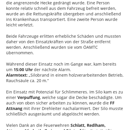
die angrenzende Hecke gedrängt wurde. Eine Person
konnte relativ schnell aus dem Fahrzeug befreit werden,
wurde an die Rettungskräfte übergeben und anschließend
ins Krankenhaus transportiert. Eine zweite Person wurde
leicht verletzt.
Beide Fahrzeuge erlitten erhebliche Schäden und mussten
daher von den Einsatzkräften von der Straße entfernt
werden. Anschließend wurden sie vom ÖAMTC
übernommen.
Während dieser Einsatz noch im Gange war, kam bereits
um
15:00 Uhr
der nächste Alarm.
Alarmtext:
„Silo­brand in einem holzverarbeitenden Betrieb,
Rauchsäule ca. 20 m.“
Ein Einsatz mit Potenzial für Schlimmeres. Im Silo kam es zu
einer
Verpuffung
, welche sogar die Decke beschädigte. Um
auch von oben sicher arbeiten zu können, wurde die
FF
Attnang
mit ihrer Drehleiter nachalarmiert. Der Silo musste
schließlich ausgeräumt und abgelöscht werden.
Vielen Dank an die Feuerwehren
Schlatt, Redlham,