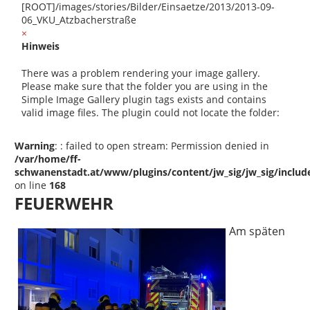
[ROOT]/images/stories/Bilder/Einsaetze/2013/2013-09-
06_VKU_Atzbacherstraße
×
Hinweis
There was a problem rendering your image gallery.
Please make sure that the folder you are using in the
Simple Image Gallery plugin tags exists and contains
valid image files. The plugin could not locate the folder:
Warning
: : failed to open stream: Permission denied in
/var/home/ff-
schwanenstadt.at/www/plugins/content/jw_sig/jw_sig/includ
on line
168
FEUERWEHR
Am späten