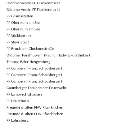
Oldtimerverein FF Frankenmarkt
Oldtimerverein FF Frankenmarkt
FF Gramastetten
FF Obertrum am See
FF Obertrum am See
FF Vöcklabruck
FF Steyr Stadt
FF Bruck a.d. Glocknerstraße
Oldtimer Forsthuwehr (Paul u. Hadwig Forsthuber)
Thomas Baier Hengersberg
FF Gampern (Franz Schausberger)
FF Gampern (Franz Schausberger)
FF Gampern (Franz Schausberger)
Gaumberger Freunde der Feuerwehr
FF Lamprechtshausen
FF Peuerbach
Freunde d. alten FFW Pfarrkirchen
Freunde d. alten FFW Pfarrkirchen
FF Lohnsburg