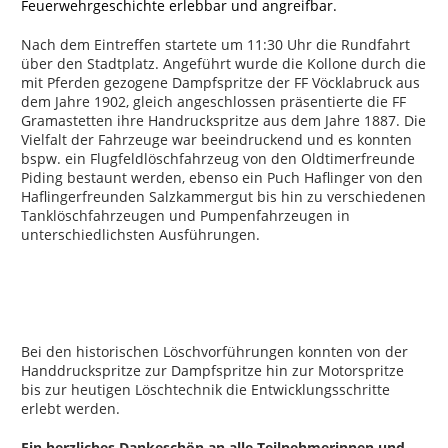
Feuerwehrgeschichte erlebbar und angreifbar.
Nach dem Eintreffen startete um 11:30 Uhr die Rundfahrt
über den Stadtplatz. Angeführt wurde die Kollone durch die
mit Pferden gezogene Dampfspritze der FF Vöcklabruck aus
dem Jahre 1902, gleich angeschlossen präsentierte die FF
Gramastetten ihre Handruckspritze aus dem Jahre 1887. Die
Vielfalt der Fahrzeuge war beeindruckend und es konnten
bspw. ein Flugfeldlöschfahrzeug von den Oldtimerfreunde
Piding bestaunt werden, ebenso ein Puch Haflinger von den
Haflingerfreunden Salzkammergut bis hin zu verschiedenen
Tanklöschfahrzeugen und Pumpenfahrzeugen in
unterschiedlichsten Ausführungen.
Bei den historischen Löschvorführungen konnten von der
Handdruckspritze zur Dampfspritze hin zur Motorspritze
bis zur heutigen Löschtechnik die Entwicklungsschritte
erlebt werden.
Ein herzliches Dankeschön an alle Teilnehmerinnen und