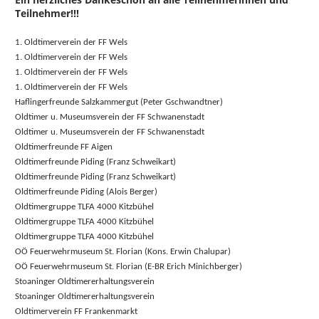
Teilnehmer!!!
1. Oldtimerverein der FF Wels
1. Oldtimerverein der FF Wels
1. Oldtimerverein der FF Wels
1. Oldtimerverein der FF Wels
Haflingerfreunde Salzkammergut (Peter Gschwandtner)
Oldtimer u. Museumsverein der FF Schwanenstadt
Oldtimer u. Museumsverein der FF Schwanenstadt
Oldtimerfreunde FF Aigen
Oldtimerfreunde Piding (Franz Schweikart)
Oldtimerfreunde Piding (Franz Schweikart)
Oldtimerfreunde Piding (Alois Berger)
Oldtimergruppe TLFA 4000 Kitzbühel
Oldtimergruppe TLFA 4000 Kitzbühel
Oldtimergruppe TLFA 4000 Kitzbühel
OÖ Feuerwehrmuseum St. Florian (Kons. Erwin Chalupar)
OÖ Feuerwehrmuseum St. Florian (E-BR Erich Minichberger)
Stoaninger Oldtimererhaltungsverein
Stoaninger Oldtimererhaltungsverein
Oldtimerverein FF Frankenmarkt