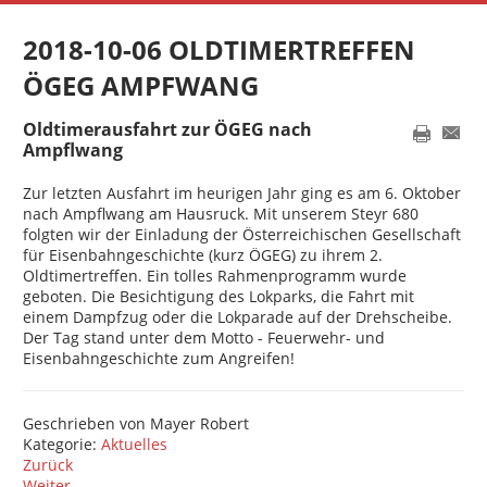
2018-10-06 OLDTIMERTREFFEN
ÖGEG AMPFWANG
Oldtimerausfahrt zur ÖGEG nach
Ampflwang
Zur letzten Ausfahrt im heurigen Jahr ging es am 6. Oktober
nach Ampflwang am Hausruck. Mit unserem Steyr 680
folgten wir der Einladung
der
Österreichischen Gesellschaft
für Eisenbahngeschichte (kurz ÖGEG)
zu ihrem 2.
Oldtimertreffen. Ein tolles Rahmenprogramm wurde
geboten. Die Besichtigung des Lokparks, die Fahrt mit
einem Dampfzug oder die Lokparade auf der Drehscheibe.
Der Tag stand unter dem Motto - Feuerwehr- und
Eisenbahngeschichte zum Angreifen!
Geschrieben von
Mayer Robert
Kategorie:
Aktuelles
Zurück
Weiter