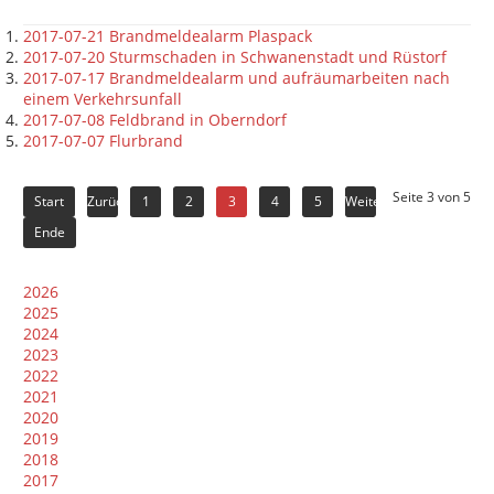
2017-07-21 Brandmeldealarm Plaspack
2017-07-20 Sturmschaden in Schwanenstadt und Rüstorf
2017-07-17 Brandmeldealarm und aufräumarbeiten nach
einem Verkehrsunfall
2017-07-08 Feldbrand in Oberndorf
2017-07-07 Flurbrand
Seite 3 von 5
Start
Zurück
1
2
3
4
5
Weiter
Ende
2026
2025
2024
2023
2022
2021
2020
2019
2018
2017