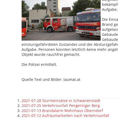
bekämpfe
Aufgabe.
Die Eins
Brand ger
aufgelas
Gebäude 
Gebäude 
einsturzgefährdeten Zustandes und der Absturzgefahr
Aufgabe. Personen konnten letztlich keine mehr ange
Objekt wurde rauchfrei gemacht.
Die Polizei ermittelt.
Quelle Text und Bilder: laumat.at
2021-07-28 Sturmeinsätze in Schwanenstadt
2021-07-25 Verkehrsunfall Pengeringer Berg
2021-07-13 Brandalarm Wohnhaus Oberndorf
2021-07-12 Aufräumarbeiten nach Verkehrsunfall