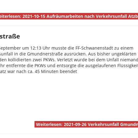
iterlesen: 2021-10-15 Aufräumarbeiten nach Verkehrsunfall Atzb
rstraße
September um 12:13 Uhr musste die FF-Schwanenstadt zu einem
sunfall in die Gmundnerstraße ausrücken. Aus bisher ungeklärten
en kollidierten zwei PKWs. Verletzt wurde bei dem Unfall niemand
hr entfernte die PKWs und entsorgte die ausgelaufenen Flüssigkei
satz war nach ca. 45 Minuten beendet
Weiterlesen: 2021-09-26 Verkehrsunfall Gmund