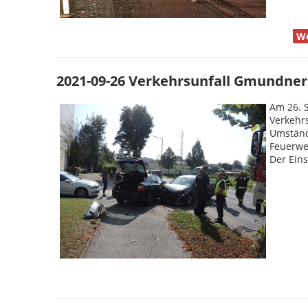
We
2021-09-26 Verkehrsunfall Gmundne
Am 26. 
Verkehr
Umständ
Feuerwe
Der Ein