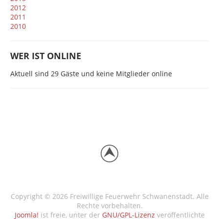
2012
2011
2010
WER IST ONLINE
Aktuell sind 29 Gäste und keine Mitglieder online
Copyright © 2026 Freiwillige Feuerwehr Schwanenstadt. Alle
Rechte vorbehalten.
Joomla!
ist freie, unter der
GNU/GPL-Lizenz
veröffentlichte