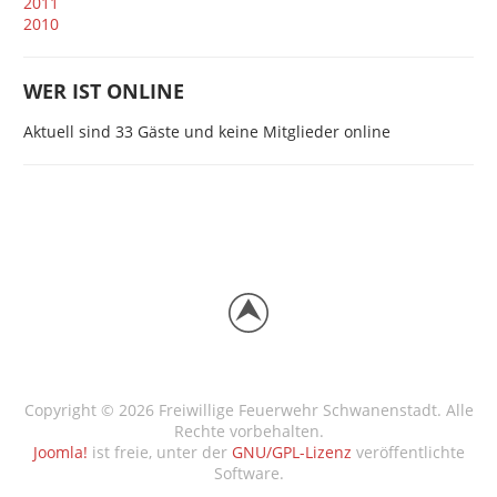
2011
2010
WER IST ONLINE
Aktuell sind 33 Gäste und keine Mitglieder online
Copyright © 2026 Freiwillige Feuerwehr Schwanenstadt. Alle
Rechte vorbehalten.
Joomla!
ist freie, unter der
GNU/GPL-Lizenz
veröffentlichte
Software.