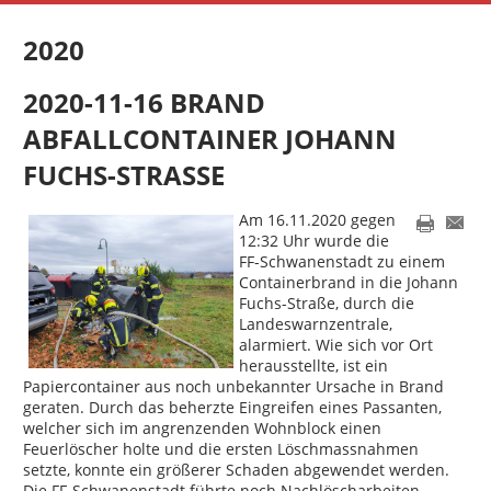
2020
2020-11-16 BRAND
ABFALLCONTAINER JOHANN
FUCHS-STRASSE
Am 16.11.2020 gegen
12:32 Uhr wurde die
FF-Schwanenstadt zu einem
Containerbrand in die Johann
Fuchs-Straße, durch die
Landeswarnzentrale,
alarmiert. Wie sich vor Ort
herausstellte, ist ein
Papiercontainer aus noch unbekannter Ursache in Brand
geraten. Durch das beherzte Eingreifen eines Passanten,
welcher sich im angrenzenden Wohnblock einen
Feuerlöscher holte und die ersten Löschmassnahmen
setzte, konnte ein größerer Schaden abgewendet werden.
Die FF-Schwanenstadt führte noch Nachlöscharbeiten