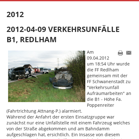
2012
2012-04-09 VERKEHRSUNFÄLLE
B1, REDLHAM
Am
09.04.2012
um 18:54 Uhr wurde
die FF Redlham
gemeinsam mit der
FF Schwanenstadt zu
"Verkehrsunfall
Aufräumarbeiten" an
die B1 - Höhe Fa.
Poppenreiter
(Fahrtrichtung Attnang-P.) alarmiert.
Während der Anfahrt der ersten Einsatzgruppe war
zunächst nur eine Unfallstelle mit einem Fahrzeug welches
von der Straße abgekommen und am Bahndamm
aufgeschlagen hat, ersichtlich. Ein Insasse von diesem