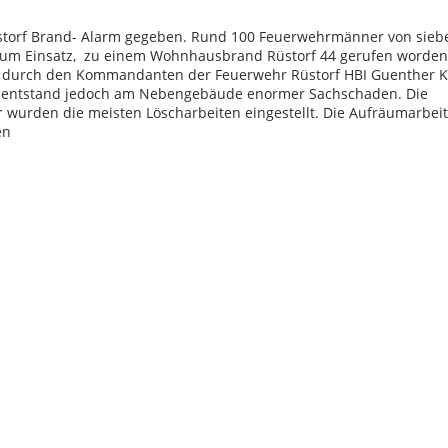
Rüstorf Brand- Alarm gegeben. Rund 100 Feuerwehrmänner von sieb
 zum Einsatz, zu einem Wohnhausbrand Rüstorf 44 gerufen worden
tz durch den Kommandanten der Feuerwehr Rüstorf HBI Guenther K
s entstand jedoch am Nebengebäude enormer Sachschaden. Die
 wurden die meisten Löscharbeiten eingestellt. Die Aufräumarbei
men