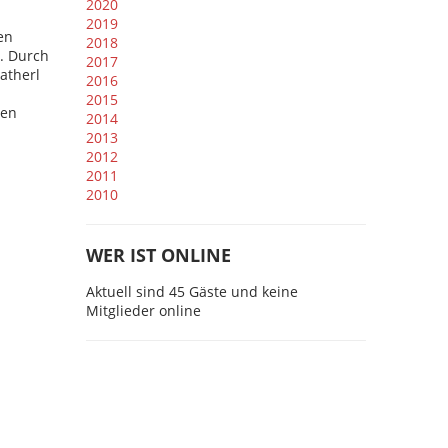
2020
2019
en
2018
. Durch
2017
atherl
2016
2015
ten
2014
2013
2012
2011
2010
WER IST ONLINE
Aktuell sind 45 Gäste und keine
Mitglieder online