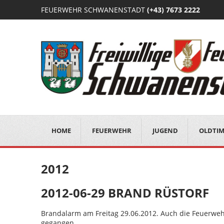
FEUERWEHR SCHWANENSTADT
(+43) 7673 2222
HOME
FEUERWEHR
JUGEND
OLDTI
2012
2012-06-29 BRAND RÜSTORF
Brandalarm am Freitag 29.06.2012. Auch die Feuerweh
gegangen.