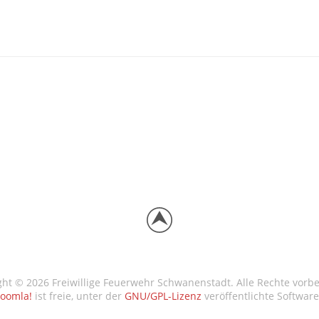
ght © 2026 Freiwillige Feuerwehr Schwanenstadt. Alle Rechte vorbe
Joomla!
ist freie, unter der
GNU/GPL-Lizenz
veröffentlichte Software