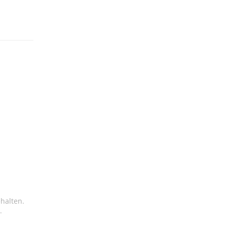
halten.
.